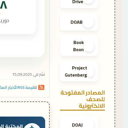
٢٨
Drive
دوري
DOAB
Book
Boon
Project
نشر في 15.09.2025
Gutenberg
تلقيمة RSS لأخبار المكتبة على مستوى النظام
المصادر المفتوحة
للصحف
الالكترونية
DOAJ
المكتبة ال