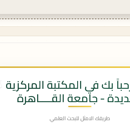
باً بك في المكتبة المركزية
ديدة - جامعة القــــاهرة
طريقك الامثل للبحث العلمي