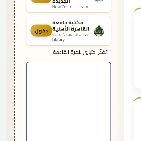
الجديدة
New Central Library
مكتبة جامعة
القاهرة الأهلية
دخول
Cairo National Univ.
Library
تذكّر اختياري للمرة القادمة