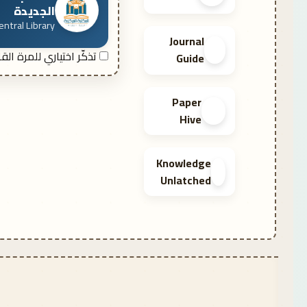
الجديدة
ntral Library
Journal
تذكّر اختياري للمرة الق
Guide
Paper
Hive
Knowledge
Unlatched