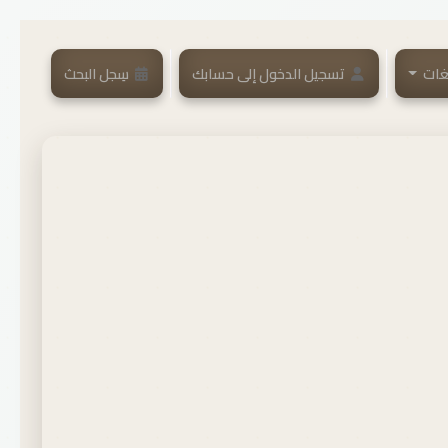
غات
تسجيل الدخول إلى حسابك
سِجل البحث