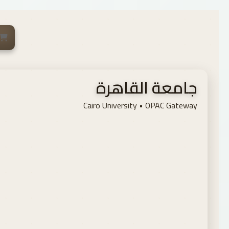
Cairo University Libraries portal
جامعة القاهرة
Cairo University • OPAC Gateway