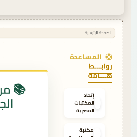
الصفحة الرئيسية
الصفحة الرئيسية
المساعدة
روابـــط
هـــامة
📚 مرح
إتحاد
الج
المكتبات
المصرية
مكتبة